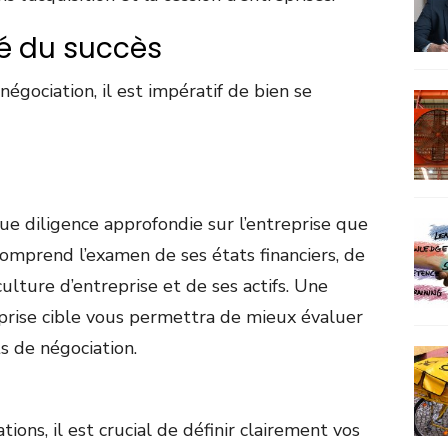
clé du succès
égociation, il est impératif de bien se
due diligence approfondie sur l’entreprise que
comprend l’examen de ses états financiers, de
culture d’entreprise et de ses actifs. Une
prise cible vous permettra de mieux évaluer
ts de négociation.
ons, il est crucial de définir clairement vos