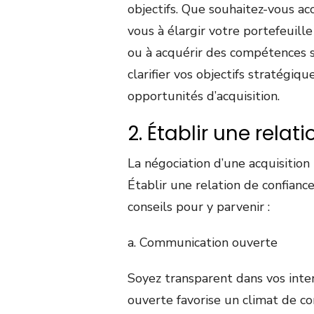
objectifs. Que souhaitez-vous ac
vous à élargir votre portefeuill
ou à acquérir des compétences s
clarifier vos objectifs stratégiqu
opportunités d’acquisition.
2. Établir une rela
La négociation d’une acquisition 
Établir une relation de confianc
conseils pour y parvenir :
a. Communication ouverte
Soyez transparent dans vos inte
ouverte favorise un climat de con