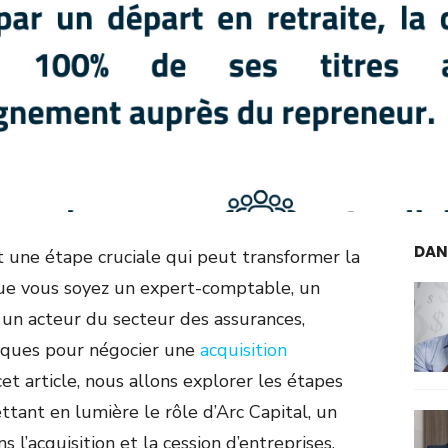
DAN
st une étape cruciale qui peut transformer la
 Que vous soyez un expert-comptable, un
 un acteur du secteur des assurances,
iques pour négocier une
acquisition
et article, nous allons explorer les étapes
ttant en lumière le rôle d’Arc Capital, un
s l’acquisition et la cession d’entreprises.