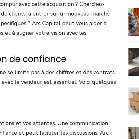
complir avec cette acquisition ? Cherchez-
e de clients, à entrer sur un nouveau marché
pécifiques ? Arc Capital peut vous aider à
es et à aligner votre vision avec les
tion de confiance
ne se limite pas à des chiffres et des contrats.
e avec le vendeur est essentiel. Voici quelques
ntions et vos attentes. Une communication
fiance et peut faciliter les discussions. Arc