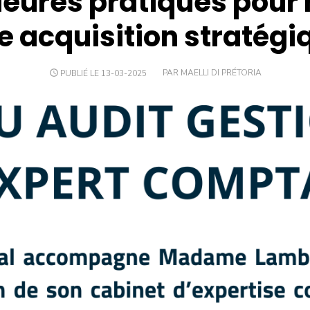
leures pratiques pour
e acquisition stratégi
PUBLIÉ LE 13-03-2025
PAR MAELLI DI PRÉTORIA