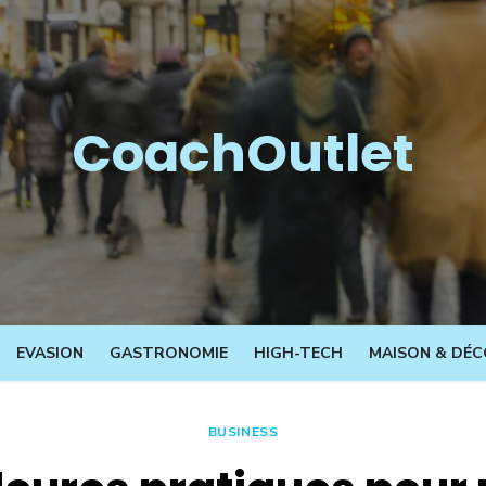
CoachOutlet
EVASION
GASTRONOMIE
HIGH-TECH
MAISON & DÉC
BUSINESS