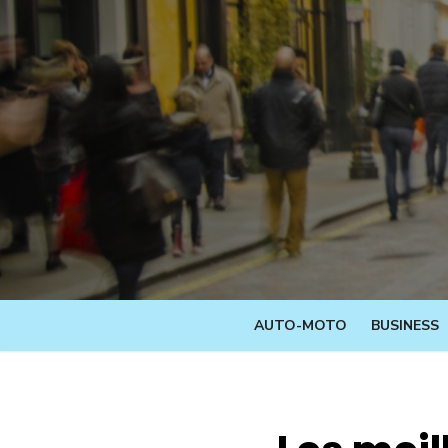
Skip
to
content
AUTO-MOTO
BUSINESS