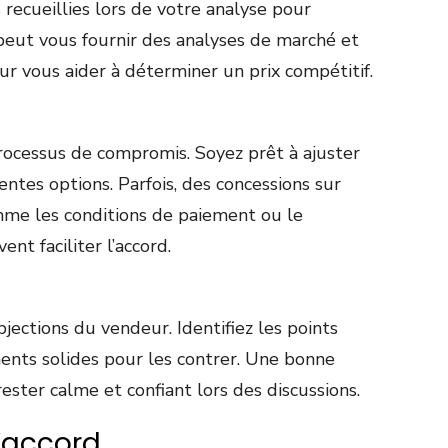
 recueillies lors de votre analyse pour
l peut vous fournir des analyses de marché et
ur vous aider à déterminer un prix compétitif.
rocessus de compromis. Soyez prêt à ajuster
entes options. Parfois, des concessions sur
mme les conditions de paiement ou le
ent faciliter l’accord.
ections du vendeur. Identifiez les points
ents solides pour les contrer. Une bonne
ster calme et confiant lors des discussions.
l’accord