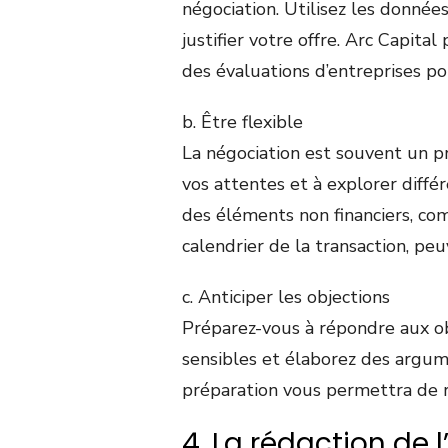
négociation. Utilisez les données
justifier votre offre. Arc Capita
des évaluations d’entreprises po
b. Être flexible
La négociation est souvent un p
vos attentes et à explorer différ
des éléments non financiers, co
calendrier de la transaction, peuv
c. Anticiper les objections
Préparez-vous à répondre aux obj
sensibles et élaborez des argum
préparation vous permettra de re
4. La rédaction de 