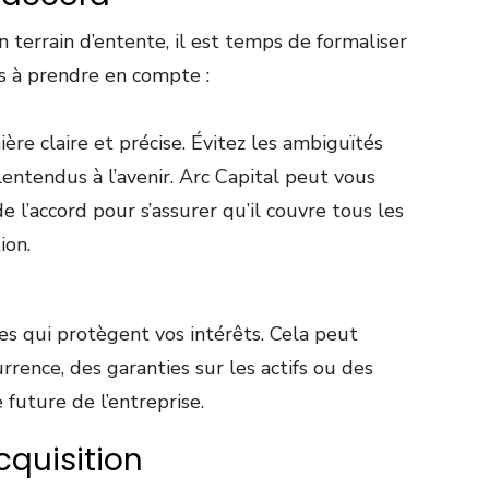
 terrain d’entente, il est temps de formaliser
ts à prendre en compte :
ère claire et précise. Évitez les ambiguïtés
entendus à l’avenir. Arc Capital peut vous
 l’accord pour s’assurer qu’il couvre tous les
ion.
es qui protègent vos intérêts. Cela peut
rrence, des garanties sur les actifs ou des
 future de l’entreprise.
cquisition