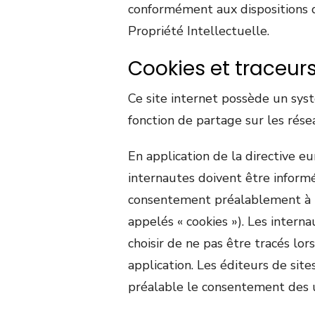
conformément aux dispositions d
Propriété Intellectuelle.
Cookies et traceur
Ce site internet possède un sys
fonction de partage sur les rése
En application de la directive e
internautes doivent être inform
consentement préalablement à l
appelés « cookies »). Les interna
choisir de ne pas être tracés lors
application. Les éditeurs de sites
préalable le consentement des u