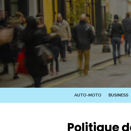
Skip
to
content
AUTO-MOTO
BUSINESS
Politique d