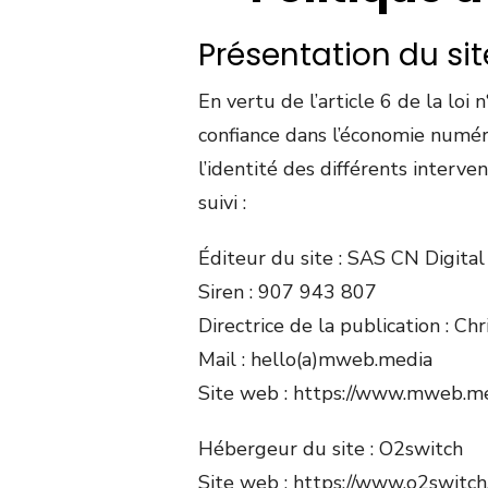
Présentation du sit
En vertu de l’article 6 de la lo
confiance dans l’économie numériq
l’identité des différents interve
suivi :
Éditeur du site : SAS CN Digital
Siren : 907 943 807
Directrice de la publication : Chr
Mail : hello(a)mweb.media
Site web : https://www.mweb.m
Hébergeur du site : O2switch
Site web : https://www.o2switch.