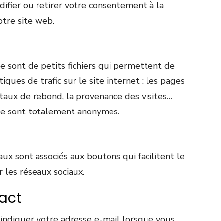
fier ou retirer votre consentement à la
otre site web.
e sont de petits fichiers qui permettent de
tiques de trafic sur le site internet : les pages
e taux de rebond, la provenance des visites…
ce sont totalement anonymes.
aux sont associés aux boutons qui facilitent le
r les réseaux sociaux.
act
indiquer votre adresse e-mail lorsque vous