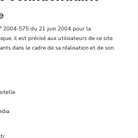
e
i n° 2004-575 du 21 juin 2004 pour la
ue, il est précisé aux utilisateurs de ce site
nants dans le cadre de sa réalisation et de son
istelle
edia
fr