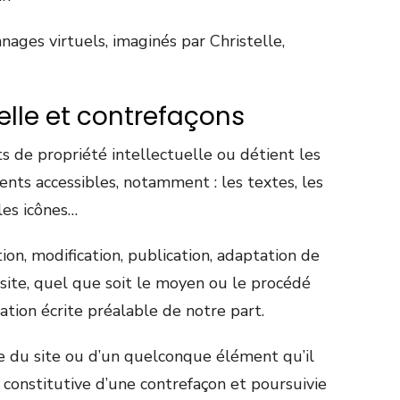
nages virtuels, imaginés par Christelle,
uelle et contrefaçons
ts de propriété intellectuelle ou détient les
ents accessibles, notamment : les textes, les
les icônes…
on, modification, publication, adaptation de
site, quel que soit le moyen ou le procédé
isation écrite préalable de notre part.
e du site ou d’un quelconque élément qu’il
constitutive d’une contrefaçon et poursuivie